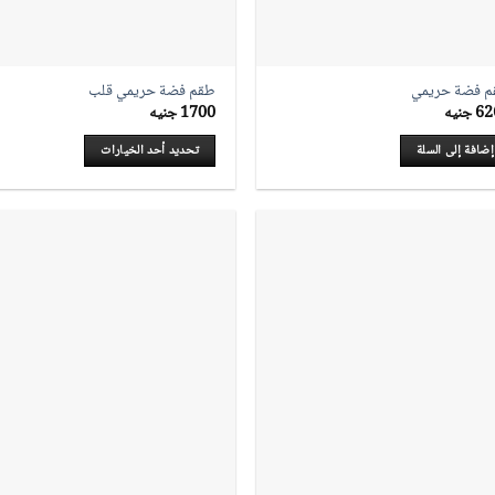
 فضة حريمي
طقم فضة حريمي قلب
62
جنيه
1700
جنيه
إضافة إلى السلة
تحديد أحد الخيارات
هناك
العديد
من
الأشكال
المختلفة
لهذا
المنتج.
يمكن
اختيار
الخيارات
على
صفحة
المنتج