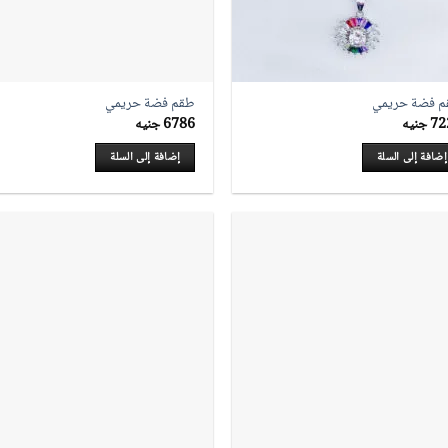
 فضة حريمي
طقم فضة حريمي
72
جنيه
6786
جنيه
إضافة إلى السلة
إضافة إلى السلة