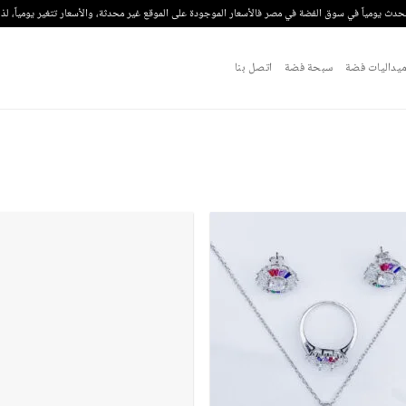
تحدث يومياً في سوق الفضة في مصر فالأسعار الموجودة على الموقع غير محدثة، والأسعار تتغير يومياً، ل
يداليات فضة
سبحة فضة
اتصل بنا