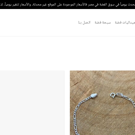
تحدث يومياً في سوق الفضة في مصر فالأسعار الموجودة على الموقع غير محدثة، والأسعار تتغير يومياً، ل
يداليات فضة
سبحة فضة
اتصل بنا