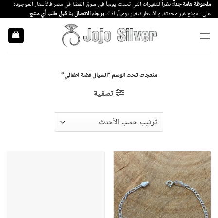
خطي
ملحوظة هامة جداً:
نظراً للتغيرات التي تحدث يومياً في سوق الفضة في مصر فالأسعار الموجودة
على الموقع غير محدثة، والأسعار تتغير يومياً، لذلك
برجاء الاتصال بنا قبل طلب أي منتج
لمحتوى
منتجات تحت الوسم “انسيال فضة اطفالي”
تصفية