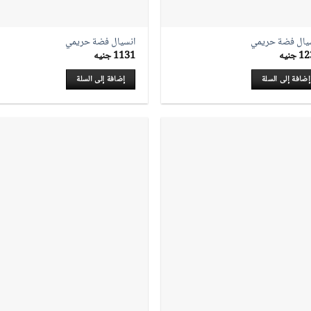
يال فضة حريمي
انسيال فضة حريمي
12
جنيه
1131
جنيه
إضافة إلى السلة
إضافة إلى السلة