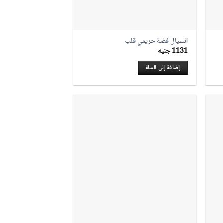
انسيال فضة حريمي قلب
1131
جنيه
إضافة إلى السلة