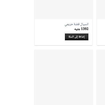
انسيال فضة حريمي
1392
جنيه
إضافة إلى السلة