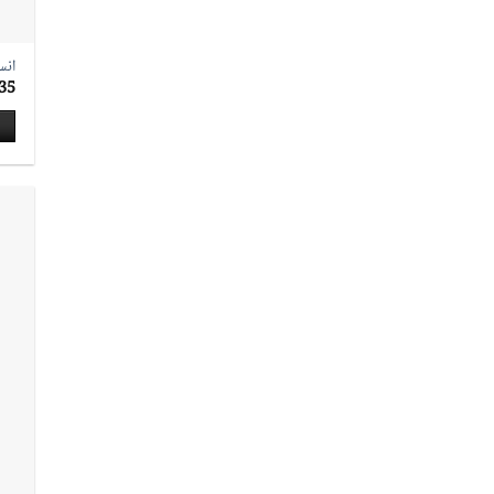
انس
35