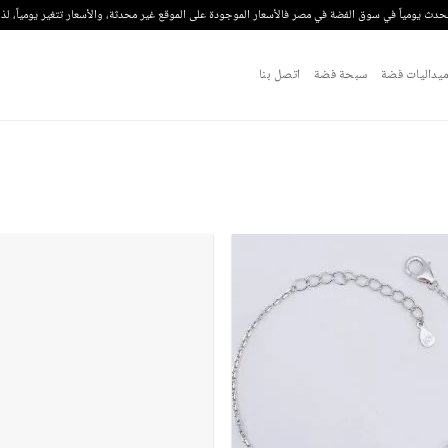
تحدث يومياً في سوق الفضة في مصر فالأسعار الموجودة على الموقع غير محدثة، والأسعار تتغير يومياً، ل
يداليات فضة
سبحة فضة
اتصل بنا