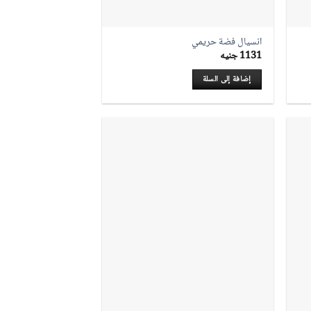
انسيال فضة حريمي
1131
جنيه
إضافة إلى السلة