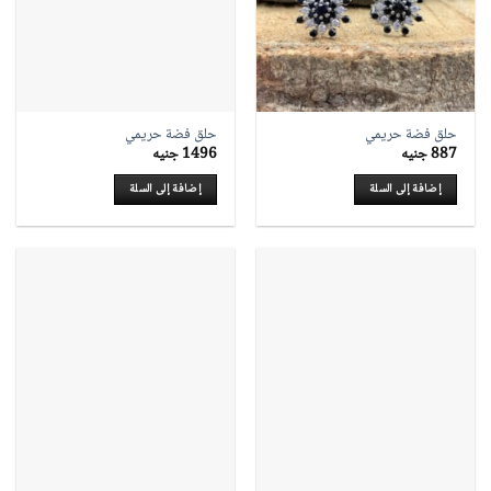
حلق فضة حريمي
حلق فضة حريمي
887
جنيه
1496
جنيه
إضافة إلى السلة
إضافة إلى السلة