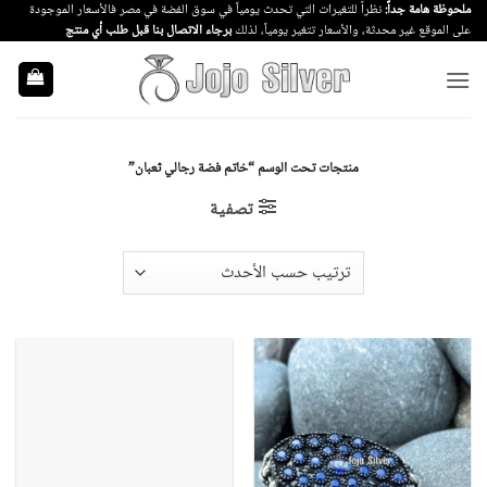
خطي
ملحوظة هامة جداً:
نظراً للتغيرات التي تحدث يومياً في سوق الفضة في مصر فالأسعار الموجودة
على الموقع غير محدثة، والأسعار تتغير يومياً، لذلك
برجاء الاتصال بنا قبل طلب أي منتج
لمحتوى
منتجات تحت الوسم “خاتم فضة رجالي ثعبان”
تصفية