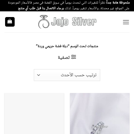
خطي
ملحوظة هامة جداً:
نظراً للتغيرات التي تحدث يومياً في سوق الفضة في مصر فالأسعار الموجودة
على الموقع غير محدثة، والأسعار تتغير يومياً، لذلك
برجاء الاتصال بنا قبل طلب أي منتج
لمحتوى
منتجات تحت الوسم “دبلة فضة حريمي وردة”
تصفية