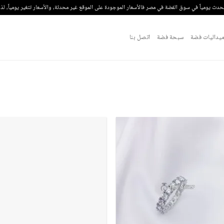
تحدث يومياً في سوق الفضة في مصر فالأسعار الموجودة على الموقع غير محدثة، والأسعار تتغير يومياً، ل
يداليات فضة
سبحة فضة
اتصل بنا