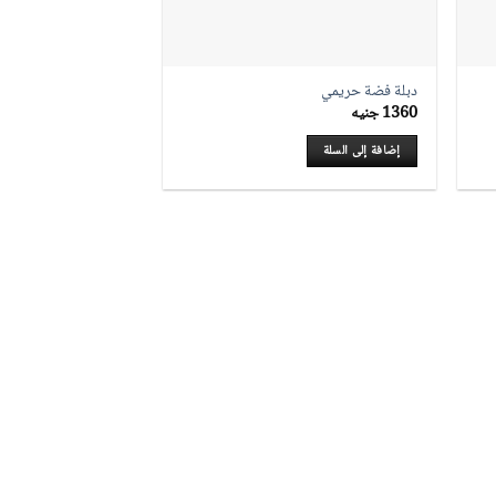
المنتج
دبلة فضة حريمي
1360
جنيه
إضافة إلى السلة