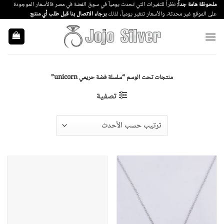
خطي
ملحوظة هامة جداً:
نظراً للتغيرات التي تحدث يومياً في سوق الفضة في مصر فالأسعار الموجودة
على الموقع غير محدثة، والأسعار تتغير يومياً، لذلك
برجاء الاتصال بنا قبل طلب أي منتج
لمحتوى
منتجات تحت الوسم “سلسلة فضة حريمي unicorn”
تصفية