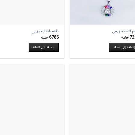
 فضة حريمي
طقم فضة حريمي
72
جنيه
6786
جنيه
إضافة إلى السلة
إضافة إلى السلة