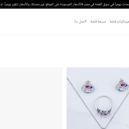
تحدث يومياً في سوق الفضة في مصر فالأسعار الموجودة على الموقع غير محدثة، والأسعار تتغير يومياً، ل
يداليات فضة
سبحة فضة
اتصل بنا