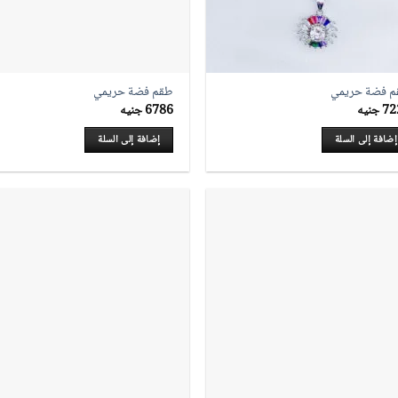
 فضة حريمي
طقم فضة حريمي
72
جنيه
6786
جنيه
إضافة إلى السلة
إضافة إلى السلة