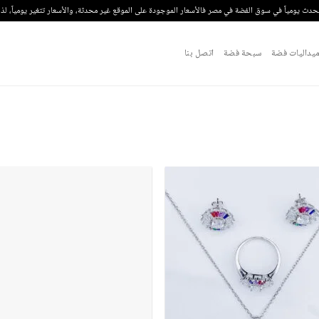
تحدث يومياً في سوق الفضة في مصر فالأسعار الموجودة على الموقع غير محدثة، والأسعار تتغير يومياً، ل
يداليات فضة
سبحة فضة
اتصل بنا