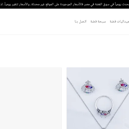
تحدث يومياً في سوق الفضة في مصر فالأسعار الموجودة على الموقع غير محدثة، والأسعار تتغير يومياً، ل
يداليات فضة
سبحة فضة
اتصل بنا