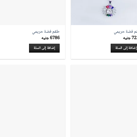
 فضة حريمي
طقم فضة حريمي
72
جنيه
6786
جنيه
إضافة إلى السلة
إضافة إلى السلة