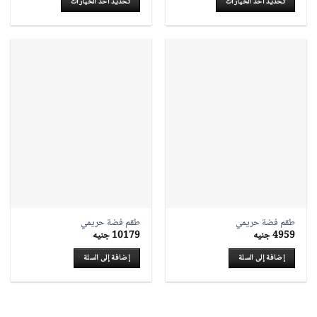
تحديد أحد الخيارات
تحديد أحد الخيارات
هناك
هناك
العديد
العديد
من
من
الأشكال
الأشكال
المختلفة
المختلفة
لهذا
لهذا
المنتج.
المنتج.
يمكن
يمكن
اختيار
اختيار
الخيارات
الخيارات
على
على
صفحة
صفحة
المنتج
المنتج
طقم فضة حريمي
طقم فضة حريمي
4959
جنيه
10179
جنيه
إضافة إلى السلة
إضافة إلى السلة