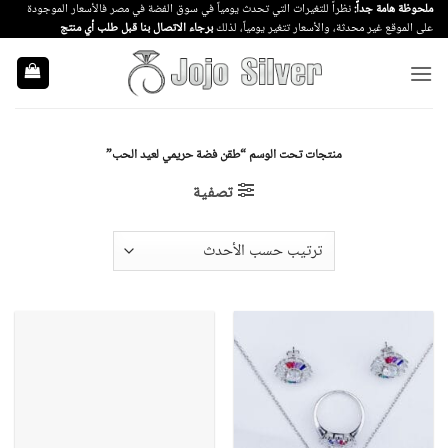
خطي
ملحوظة هامة جداً:
نظراً للتغيرات التي تحدث يومياً في سوق الفضة في مصر فالأسعار الموجودة
على الموقع غير محدثة، والأسعار تتغير يومياً، لذلك
برجاء الاتصال بنا قبل طلب أي منتج
لمحتوى
منتجات تحت الوسم “طقن فضة حريمي لعيد الحب”
تصفية