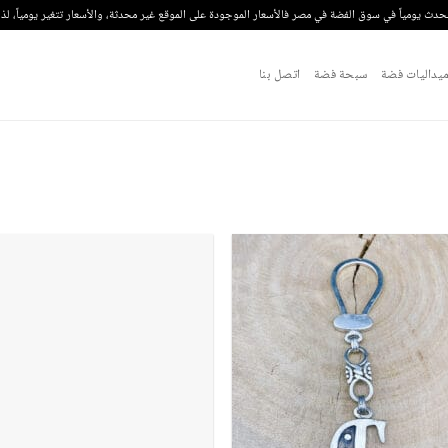
تحدث يومياً في سوق الفضة في مصر فالأسعار الموجودة على الموقع غير محدثة، والأسعار تتغير يومياً، ل
يداليات فضة
سبحة فضة
اتصل بنا