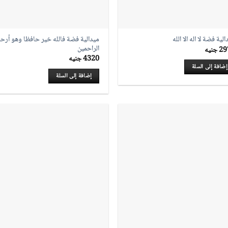
ميدالية فضة فالله خير حافظا وهو أرح
لية فضة لا اله الا الله
الراحمين
29
جنيه
4320
جنيه
إضافة إلى السلة
إضافة إلى السلة