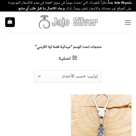
خطي
ملحوظة هامة جداً:
نظراً للتغيرات التي تحدث يومياً في سوق الفضة في مصر فالأسعار الموجودة
على الموقع غير محدثة، والأسعار تتغير يومياً، لذلك
برجاء الاتصال بنا قبل طلب أي منتج
لمحتوى
منتجات تحت الوسم “ميدالية فضة اية الكرسي”
تصفية