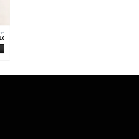
ميدا
16