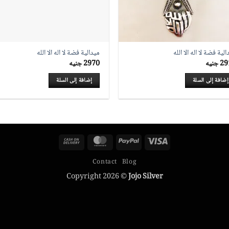
لية فضة لا اله الا الله
ميدالية فضة لا اله الا الله
29
جنيه
2970
جنيه
إضافة إلى السلة
إضافة إلى السلة
Cash
MasterCard
PayPal
Visa
On
Contact
Blog
Delivery
Copyright 2026 ©
Jojo Silver