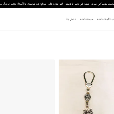
تحدث يومياً في سوق الفضة في مصر فالأسعار الموجودة على الموقع غير محدثة، والأسعار تتغير يومياً، ل
يداليات فضة
سبحة فضة
اتصل بنا