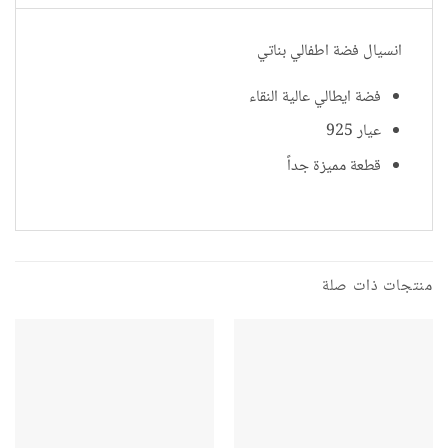
انسيال فضة اطفالي بناتي
فضة ايطالي عالية النقاء
عيار 925
قطعة مميزة جداً
منتجات ذات صلة