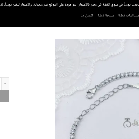
تحدث يومياً في سوق الفضة في مصر فالأسعار الموجودة على الموقع غير محدثة، والأسعار تتغير يومياً، ل
يداليات فضة
سبحة فضة
اتصل بنا
كمية 