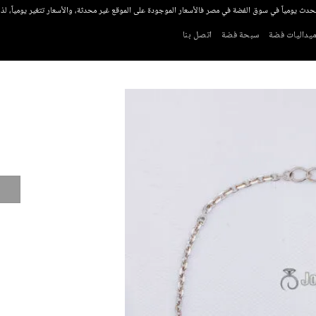
تحدث يومياً في سوق الفضة في مصر فالأسعار الموجودة على الموقع غير محدثة، والأسعار تتغير يومياً، ل
يداليات فضة
سبحة فضة
اتصل بنا