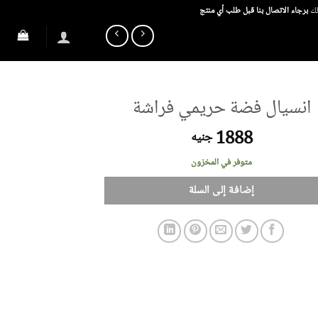
ذلك
برجاء الاتصال بنا قبل طلب أي منتج
انسيال فضة حريمي فراشة
1888
جنيه
متوفر في المخزون
إضافة إلى السلة