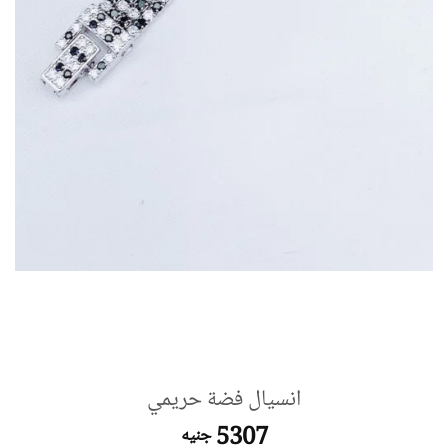
انسيال فضة حريمي
5307
جنيه