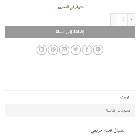
متوفر في المخزون
كمية انسيال فضة حريمي
إضافة إلى السلة
الوصف
معلومات إضافية
انسيال فضة حريمي