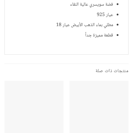
فضة سويسري عالية النقاء
عيار 925
مطلي بماء الذهب الأبيض عيار 18
قطعة مميزة جداً
منتجات ذات صلة