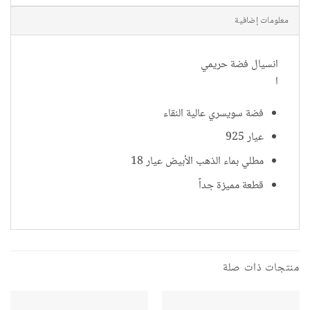
معلومات إضافية
انسيال فضة حريمي
ا
فضة سويسري عالية النقاء
عيار 925
مطلي بماء الذهب الأبيض عيار 18
قطعة مميزة جداً
منتجات ذات صلة