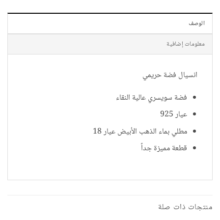
الوصف
معلومات إضافية
انسيال فضة حريمي
فضة سويسري عالية النقاء
عيار 925
مطلي بماء الذهب الأبيض عيار 18
قطعة مميزة جداً
منتجات ذات صلة