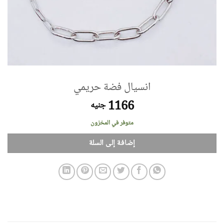
انسيال فضة حريمي
1166
جنيه
متوفر في المخزون
إضافة إلى السلة