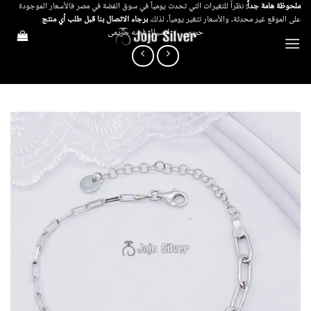
خطي
ملحوظة هامة جداً:
نظراً للتغيرات التي تحدث يومياً في سوق الفضة في مصر فالأسعار الموجودة
على الموقع غير محدثة، والأسعار تتغير يومياً، لذلك
برجاء الاتصال بنا قبل طلب أي منتج
لمحتوى
حريمي
/
انسيال فضه حريمى