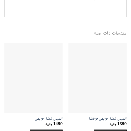
منتجات ذات صلة
انسيال فضة حريمي فرفشة
انسيال فضة حريمي
1350
جنيه
1450
جنيه