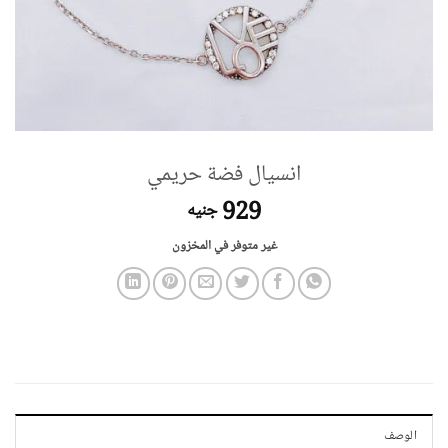
انسيال فضة حريمي
929
جنيه
غير متوفر في المخزون
الوصف