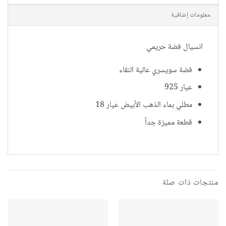
معلومات إضافية
انسيال فضة حريمي
فضة سويسري عالية النقاء
عيار 925
مطلي بماء الذهب الأبيض عيار 18
قطعة مميزة جداً
منتجات ذات صلة