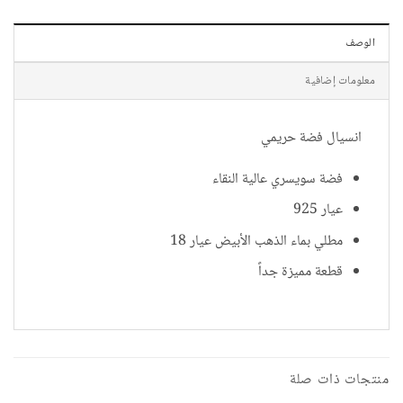
الوصف
معلومات إضافية
انسيال فضة حريمي
فضة سويسري عالية النقاء
عيار 925
مطلي بماء الذهب الأبيض عيار 18
قطعة مميزة جداً
منتجات ذات صلة