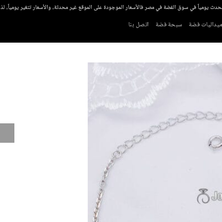
تحدث يومياً في سوق الفضة في مصر فالأسعار الموجودة على الموقع غير محدثة، والأسعار تتغير يومياً، ل
يداليات فضة
سبحة فضة
اتصل بنا