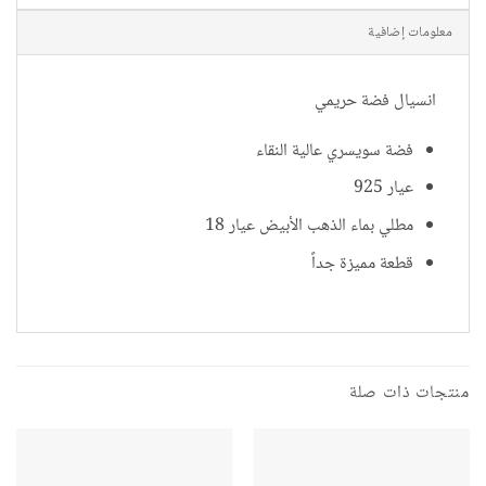
معلومات إضافية
انسيال فضة حريمي
فضة سويسري عالية النقاء
عيار 925
مطلي بماء الذهب الأبيض عيار 18
قطعة مميزة جداً
منتجات ذات صلة