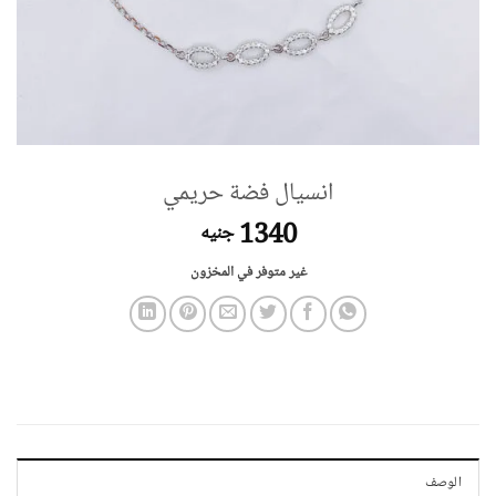
انسيال فضة حريمي
1340
جنيه
غير متوفر في المخزون
الوصف