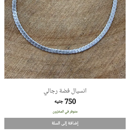
انسيال فضة رجالي
750
جنيه
متوفر في المخزون
إضافة إلى السلة