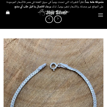
خطي
ملحوظة هامة جداً:
نظراً للتغيرات التي تحدث يومياً في سوق الفضة في مصر فالأسعار الموجودة
على الموقع غير محدثة، والأسعار تتغير يومياً، لذلك
برجاء الاتصال بنا قبل طلب أي منتج
لمحتوى
رجالي
/
انسيال فضه رجالى