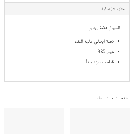
معلومات إضافية
انسيال فضة رجالي
فضة ايطالي عالية النقاء
عيار 925
قطعة مميزة جداً
منتجات ذات صلة