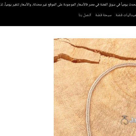
تحدث يومياً في سوق الفضة في مصر فالأسعار الموجودة على الموقع غير محدثة، والأسعار تتغير يومياً، ل
يداليات فضة
سبحة فضة
اتصل بنا