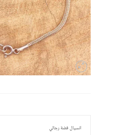
انسيال فضة رجالي