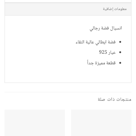
معلومات إضافية
انسيال فضة رجالي
فضة ايطالي عالية النقاء
عيار 925
قطعة مميزة جداً
منتجات ذات صلة