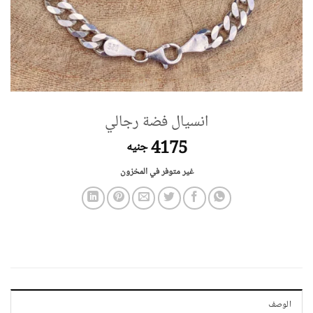
انسيال فضة رجالي
4175
جنيه
غير متوفر في المخزون
الوصف