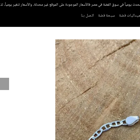
تحدث يومياً في سوق الفضة في مصر فالأسعار الموجودة على الموقع غير محدثة، والأسعار تتغير يومياً، ل
يداليات فضة
سبحة فضة
اتصل بنا