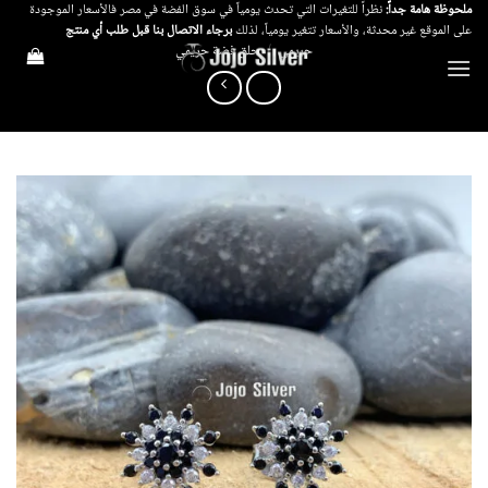
خطي
ملحوظة هامة جداً:
نظراً للتغيرات التي تحدث يومياً في سوق الفضة في مصر فالأسعار الموجودة
على الموقع غير محدثة، والأسعار تتغير يومياً، لذلك
برجاء الاتصال بنا قبل طلب أي منتج
لمحتوى
حريمي
/
حلق فضة حريمي