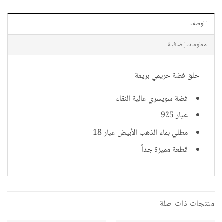
الوصف
معلومات إضافية
حلق فضة حريمي بريمة
فضة سويسري عالية النقاء
عيار 925
مطلي بماء الذهب الأبيض عيار 18
قطعة مميزة جداً
منتجات ذات صلة