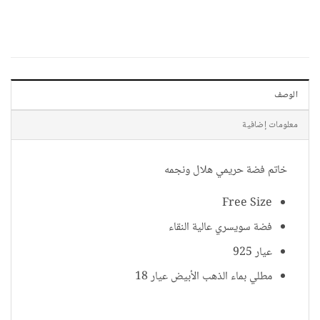
الوصف
معلومات إضافية
خاتم فضة حريمي هلال ونجمه
Free Size
فضة سويسري عالية النقاء
عيار 925
مطلي بماء الذهب الأبيض عيار 18