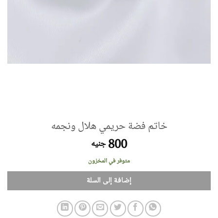
خاتم فضة حريمي هلال ونجمه
800
جنيه
متوفر في المخزون
إضافة إلى السلة