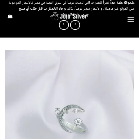
خطي
ملحوظة هامة جداً:
نظراً للتغيرات التي تحدث يومياً في سوق الفضة في مصر فالأسعار الموجودة
على الموقع غير محدثة، والأسعار تتغير يومياً، لذلك
برجاء الاتصال بنا قبل طلب أي منتج
لمحتوى
حريمي
/
خاتم فضه حريمى