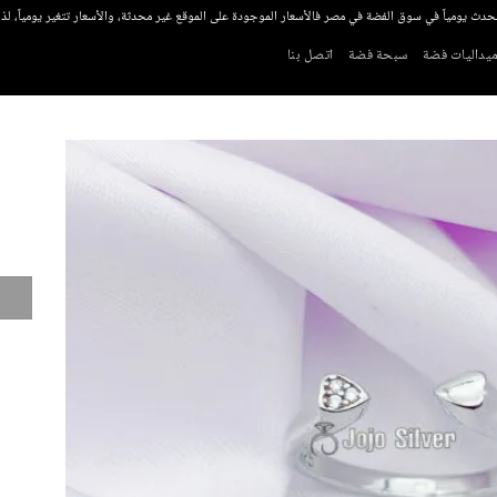
تحدث يومياً في سوق الفضة في مصر فالأسعار الموجودة على الموقع غير محدثة، والأسعار تتغير يومياً، ل
يداليات فضة
سبحة فضة
اتصل بنا