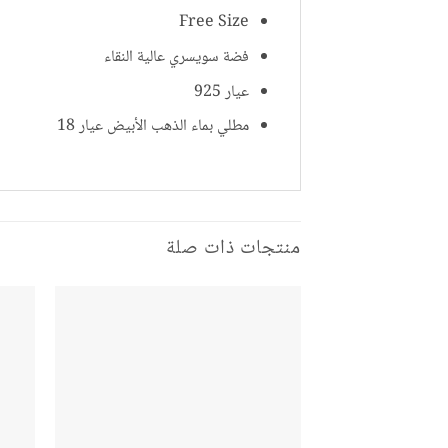
Free Size
فضة سويسري عالية النقاء
عيار 925
مطلي بماء الذهب الأبيض عيار 18
منتجات ذات صلة