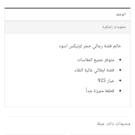
الوصف
معلومات إضافية
خاتم فضة رجالي حجر اونيكس اسود
متوفر جميع المقاسات
فضة ايطالي عالية النقاء
عيار 925
قطعة مميزة جداً
منتجات ذات صلة