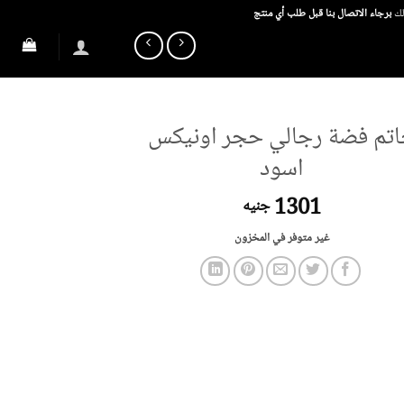
ذلك
برجاء الاتصال بنا قبل طلب أي منتج
تم فضة رجالي حجر اونيكس
اسود
1301
جنيه
غير متوفر في المخزون