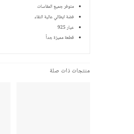
متوفر جميع المقاسات
فضة ايطالي عالية النقاء
عيار 925
قطعة مميزة جداً
منتجات ذات صلة