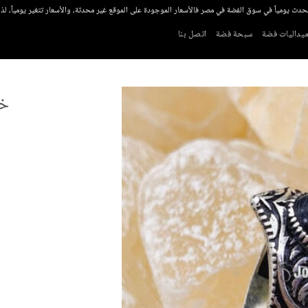
تحدث يومياً في سوق الفضة في مصر فالأسعار الموجودة على الموقع غير محدثة، والأسعار تتغير يومياً، ل
يداليات فضة
سبحة فضة
اتصل بنا
خا