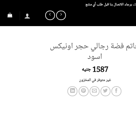
ذلك
برجاء الاتصال بنا قبل طلب أي منتج
تم فضة رجالي حجر اونيكس
اسود
1587
جنيه
غير متوفر في المخزون