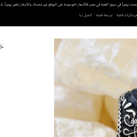
تحدث يومياً في سوق الفضة في مصر فالأسعار الموجودة على الموقع غير محدثة، والأسعار تتغير يومياً، ل
يداليات فضة
سبحة فضة
اتصل بنا
خا