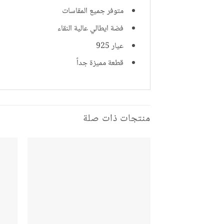
متوفر جميع المقاسات
فضة ايطالي عالية النقاء
عيار 925
قطعة مميزة جداً
منتجات ذات صلة