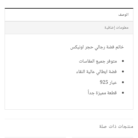
الوصف
معلومات إضافية
خاتم فضة رجالي حجر اونيكس
متوفر جميع المقاسات
فضة ايطالي عالية النقاء
عيار 925
قطعة مميزة جداً
منتجات ذات صلة