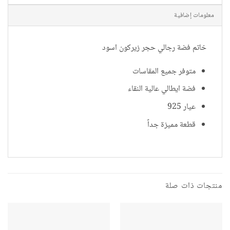
معلومات إضافية
خاتم فضة رجالي حجر زيركون اسود
متوفر جميع المقاسات
فضة ايطالي عالية النقاء
عيار 925
قطعة مميزة جداً
منتجات ذات صلة