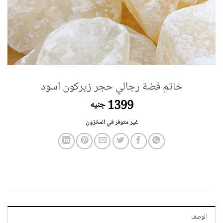
خاتم فضة رجالي حجر زيركون اسود
1399
جنيه
غير متوفر في المخزون
الوصف