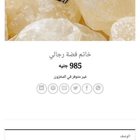
خاتم فضة رجالي
985
جنيه
غير متوفر في المخزون
الوصف