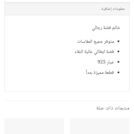
معلومات إضافية
خاتم فضة رجالي
متوفر جميع المقاسات
فضة ايطالي عالية النقاء
عيار 925
قطعة مميزة جداً
منتجات ذات صلة