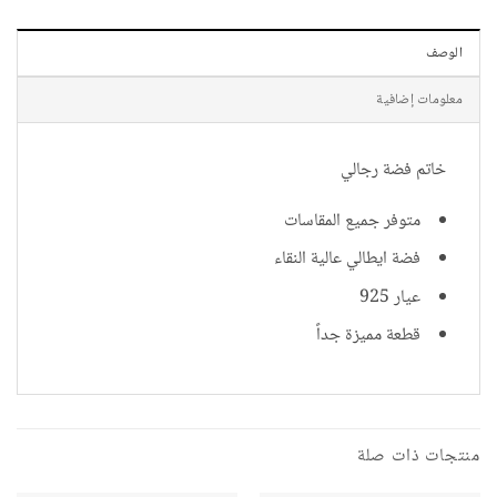
الوصف
معلومات إضافية
خاتم فضة رجالي
متوفر جميع المقاسات
فضة ايطالي عالية النقاء
عيار 925
قطعة مميزة جداً
منتجات ذات صلة