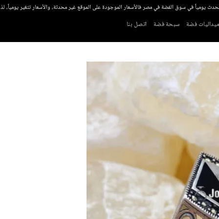
تحدث يومياً في سوق الفضة في مصر فالأسعار الموجودة على الموقع غير محدثة، والأسعار تتغير يومياً، ل
يداليات فضة
سبحة فضة
اتصل بنا