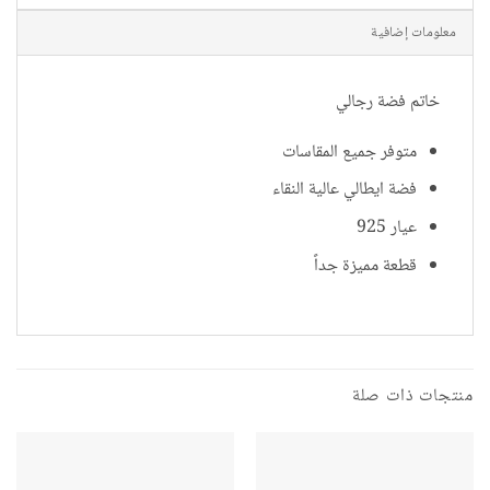
معلومات إضافية
خاتم فضة رجالي
متوفر جميع المقاسات
فضة ايطالي عالية النقاء
عيار 925
قطعة مميزة جداً
منتجات ذات صلة