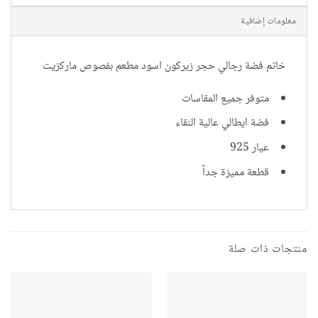
معلومات إضافية
خاتم فضة رجالي حجر زيركون اسود مطعم بفصوص ماركزيت
متوفر جميع المقاسات
فضة ايطالي عالية النقاء
عيار 925
قطعة مميزة جداً
منتجات ذات صلة