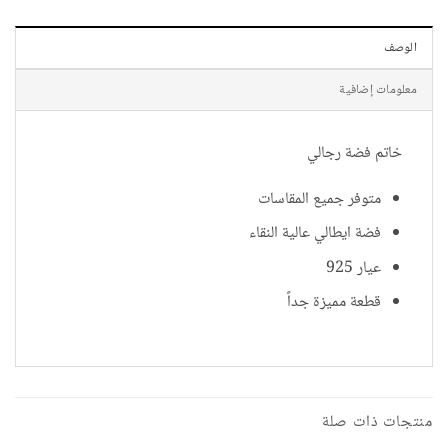
الوصف
معلومات إضافية
خاتم فضة رجالي
متوفر جميع المقاسات
فضة ايطالي عالية النقاء
عيار 925
قطعة مميزة جداً
منتجات ذات صلة