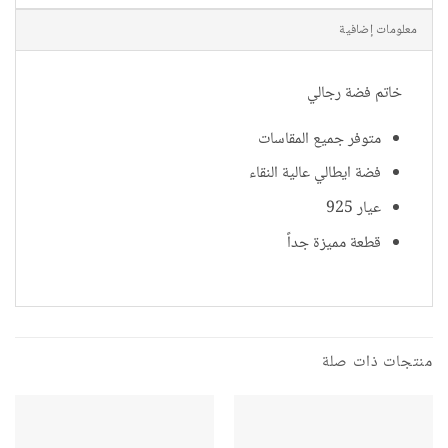
معلومات إضافية
خاتم فضة رجالي
متوفر جميع المقاسات
فضة ايطالي عالية النقاء
عيار 925
قطعة مميزة جداً
منتجات ذات صلة