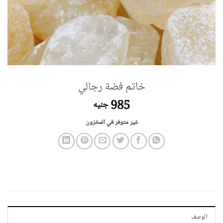
خاتم فضة رجالي
985
جنيه
غير متوفر في المخزون
الوصف