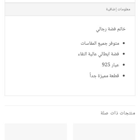
معلومات إضافية
خاتم فضة رجالي
متوفر جميع المقاسات
فضة ايطالي عالية النقاء
عيار 925
قطعة مميزة جداً
منتجات ذات صلة