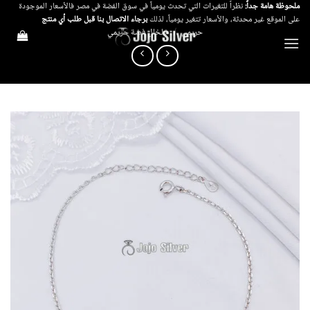
خطي
ملحوظة هامة جداً:
نظراً للتغيرات التي تحدث يومياً في سوق الفضة في مصر فالأسعار الموجودة
على الموقع غير محدثة، والأسعار تتغير يومياً، لذلك
برجاء الاتصال بنا قبل طلب أي منتج
لمحتوى
حريمي
/
خلخال فضة حريمي