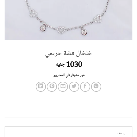
خلخال فضة حريمي
1030
جنيه
غير متوفر في المخزون
الوصف