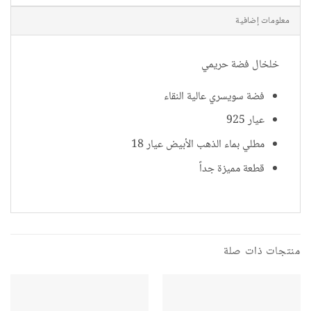
معلومات إضافية
خلخال فضة حريمي
فضة سويسري عالية النقاء
عيار 925
مطلي بماء الذهب الأبيض عيار 18
قطعة مميزة جداً
منتجات ذات صلة