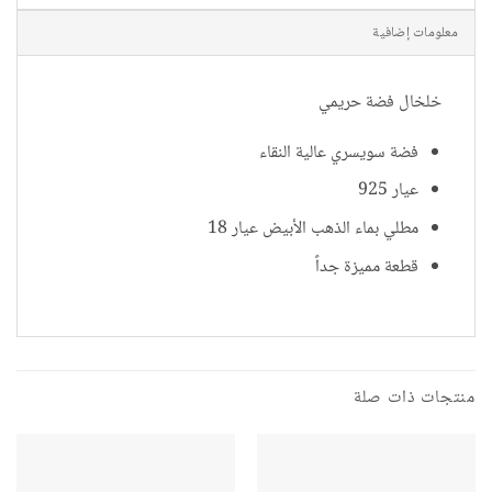
معلومات إضافية
خلخال فضة حريمي
فضة سويسري عالية النقاء
عيار 925
مطلي بماء الذهب الأبيض عيار 18
قطعة مميزة جداً
منتجات ذات صلة