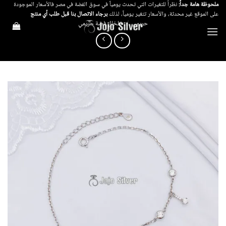
خطي
ملحوظة هامة جداً:
نظراً للتغيرات التي تحدث يومياً في سوق الفضة في مصر فالأسعار الموجودة
على الموقع غير محدثة، والأسعار تتغير يومياً، لذلك
برجاء الاتصال بنا قبل طلب أي منتج
لمحتوى
حريمي
/
خلخال فضة حريمي