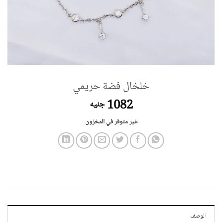
خلخال فضة حريمي
1082
جنيه
غير متوفر في المخزون
الوصف